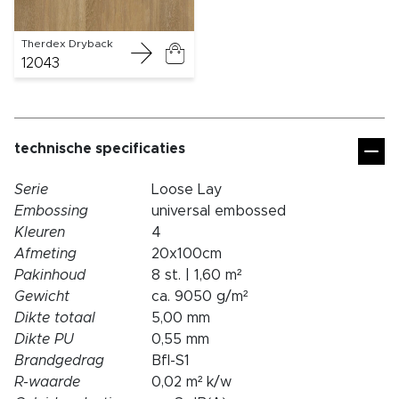
Therdex Dryback
12043
technische specificaties
Serie
Loose Lay
Embossing
universal embossed
Kleuren
4
Afmeting
20x100cm
Pakinhoud
8 st. | 1,60 m²
Gewicht
ca. 9050 g/m²
Dikte totaal
5,00 mm
Dikte PU
0,55 mm
Brandgedrag
Bfl-S1
R-waarde
0,02 m² k/w