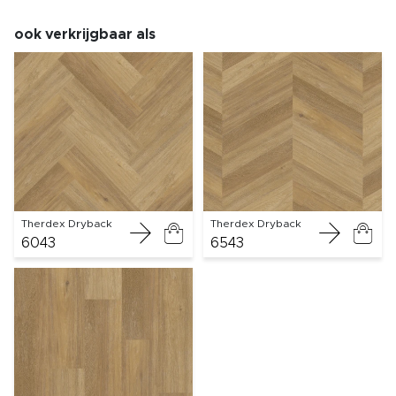
ook verkrijgbaar als
Therdex Dryback
Therdex Dryback
6043
6543