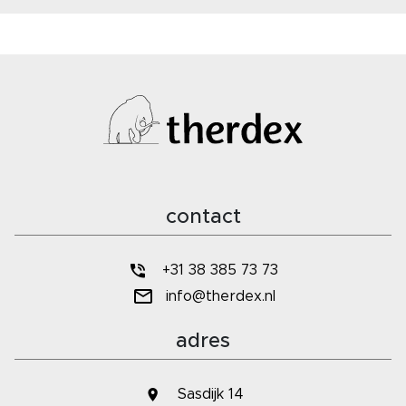
contact
+31 38 385 73 73
info@therdex.nl
adres
Sasdijk 14