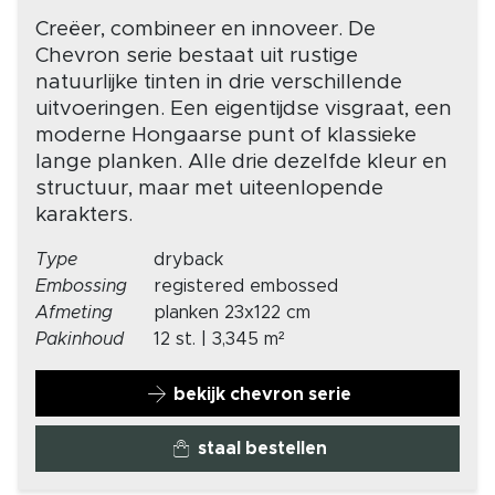
Creëer, combineer en innoveer. De
Chevron serie bestaat uit rustige
natuurlijke tinten in drie verschillende
uitvoeringen. Een eigentijdse visgraat, een
moderne Hongaarse punt of klassieke
lange planken. Alle drie dezelfde kleur en
structuur, maar met uiteenlopende
karakters.
Type
dryback
Embossing
registered embossed
Afmeting
planken 23x122 cm
Pakinhoud
12 st. | 3,345 m²
bekijk chevron serie
staal bestellen