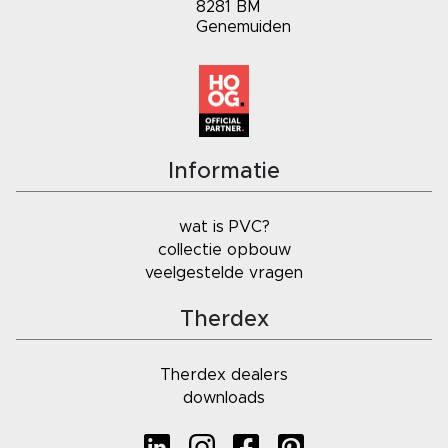
8281 BM
Genemuiden
Informatie
wat is PVC?
collectie opbouw
veelgestelde vragen
Therdex
Therdex dealers
downloads