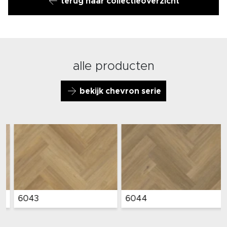
terug naar collectieoverzicht
alle producten
bekijk chevron serie
6043
6044