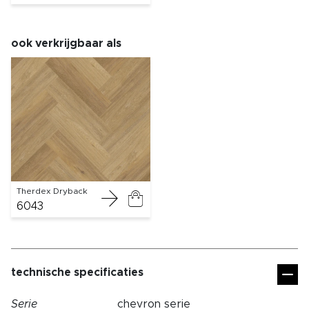
ook verkrijgbaar als
Therdex Dryback
6043
technische specificaties
Serie
chevron serie