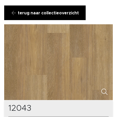
terug naar collectieoverzicht
12043