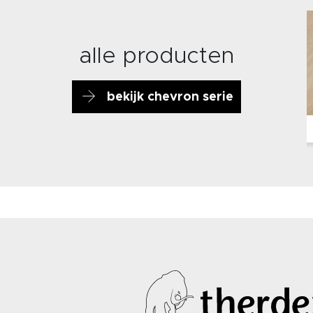
alle producten
bekijk chevron serie
6044
12041