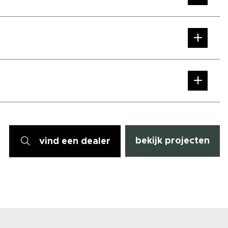
bekijk projecten
vind een dealer