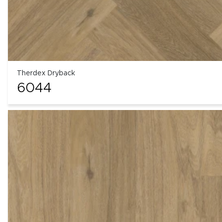
Therdex Dryback
6044