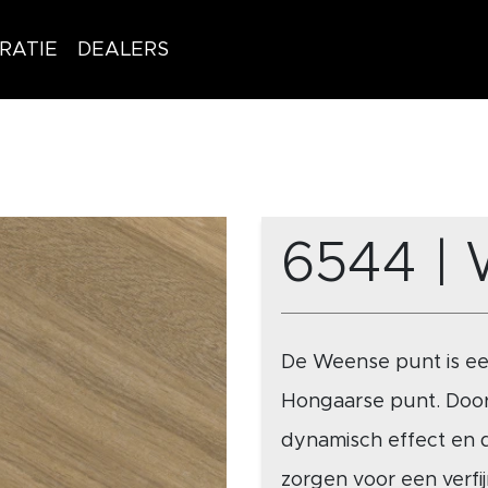
IRATIE
DEALERS
6544 |
De Weense punt is een
Hongaarse punt. Door
dynamisch effect en d
zorgen voor een verfi