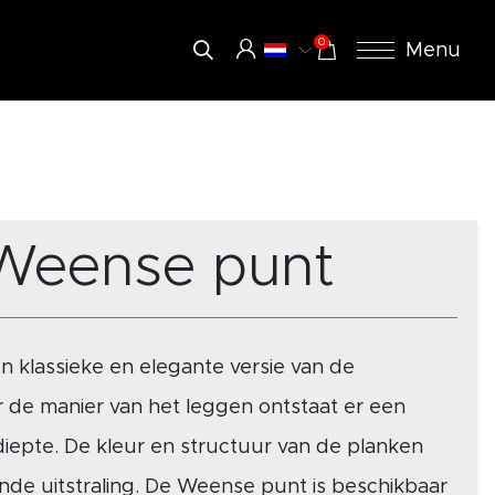
0
Menu
 Weense punt
 klassieke en elegante versie van de
 de manier van het leggen ontstaat er een
iepte. De kleur en structuur van de planken
jnde uitstraling. De Weense punt is beschikbaar