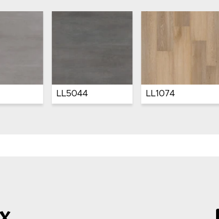
LL5044
LL1074
LL107