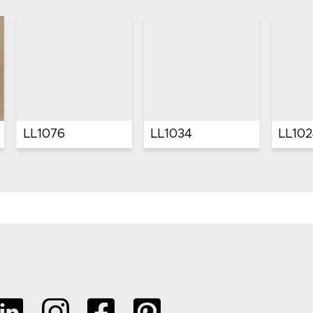
6
LL1034
LL10241