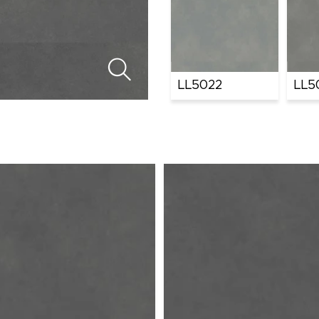
LL5022
LL5