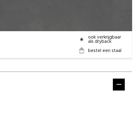
ook verkrijgbaar
als dryback
bestel een staal