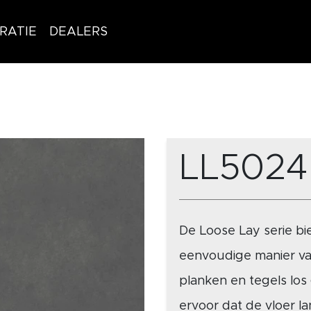
IRATIE
DEALERS
LL5024
De Loose Lay serie b
eenvoudige manier v
planken en tegels los
ervoor dat de vloer la