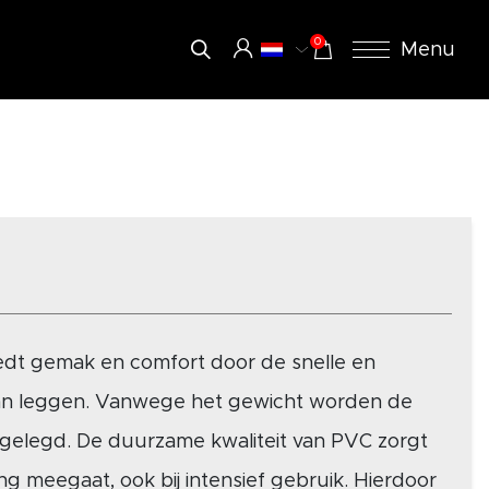
0
Menu
iedt gemak en comfort door de snelle en
an leggen. Vanwege het gewicht worden de
 gelegd. De duurzame kwaliteit van PVC zorgt
ng meegaat, ook bij intensief gebruik. Hierdoor