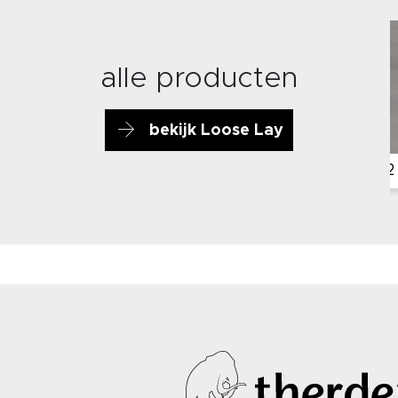
alle producten
bekijk Loose Lay
LL5041
LL5042