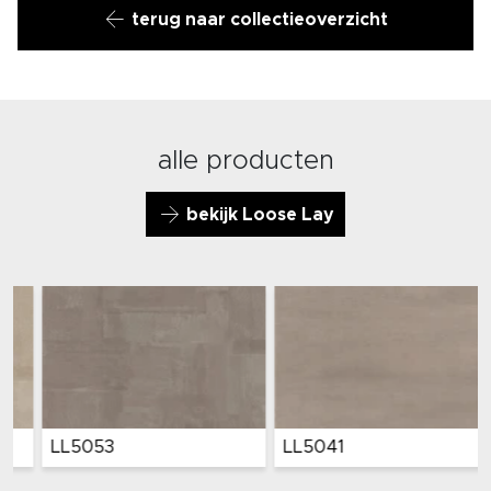
terug naar collectieoverzicht
alle producten
bekijk Loose Lay
LL5053
LL5041