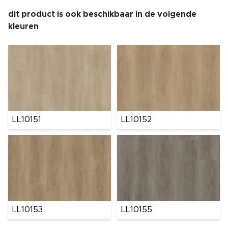
dit product is ook beschikbaar in de volgende
kleuren
LL10151
LL10152
LL10153
LL10155