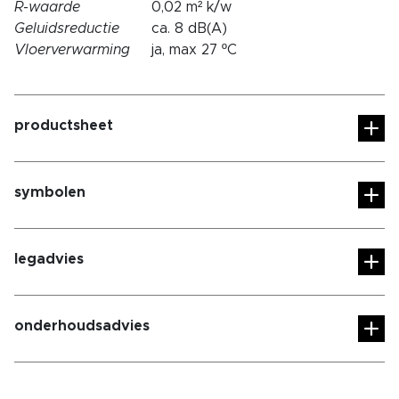
R-waarde
0,02 m² k/w
Geluidsreductie
ca. 8 dB(A)
Vloerverwarming
ja, max 27 ºC
productsheet
symbolen
legadvies
onderhoudsadvies