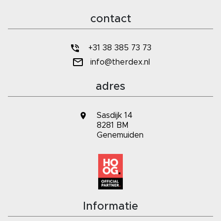
contact
+31 38 385 73 73
info@therdex.nl
adres
Sasdijk 14
8281 BM
Genemuiden
Informatie