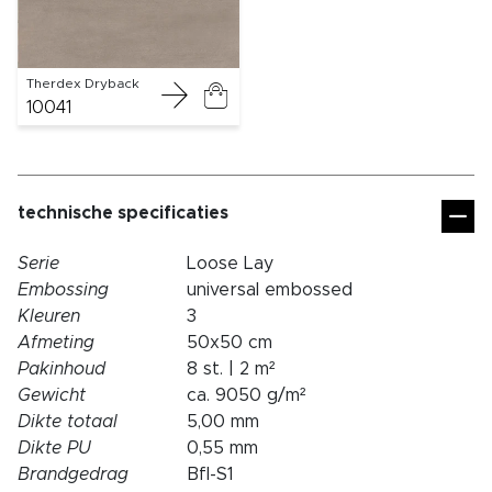
Therdex Dryback
10041
technische specificaties
Serie
Loose Lay
Embossing
universal embossed
Kleuren
3
Afmeting
50x50 cm
Pakinhoud
8 st. | 2 m²
Gewicht
ca. 9050 g/m²
Dikte totaal
5,00 mm
Dikte PU
0,55 mm
Brandgedrag
Bfl-S1