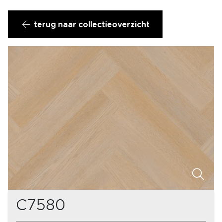
terug naar collectieoverzicht
C7580