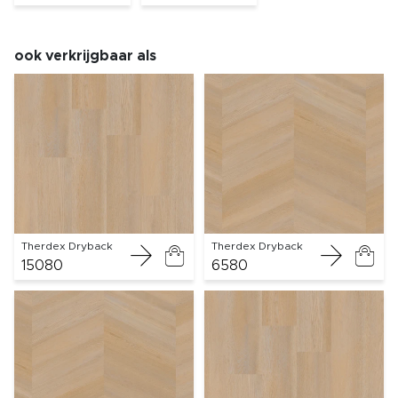
ook verkrijgbaar als
Therdex Dryback
Therdex Dryback
15080
6580