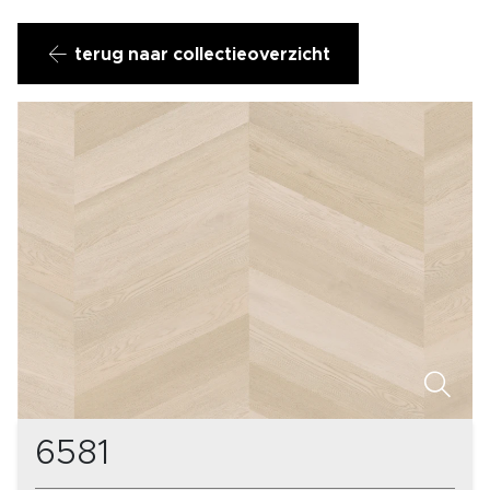
terug naar collectieoverzicht
6581