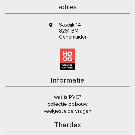
adres
Sasdijk 14
8281 BM
Genemuiden
Informatie
wat is PVC?
collectie opbouw
veelgestelde vragen
Therdex