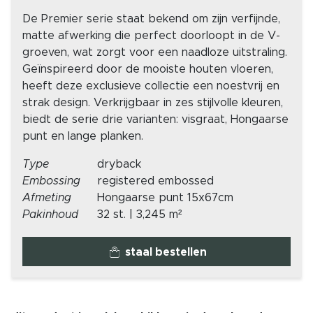
De Premier serie staat bekend om zijn verfijnde,
matte afwerking die perfect doorloopt in de V-
groeven, wat zorgt voor een naadloze uitstraling.
Geïnspireerd door de mooiste houten vloeren,
heeft deze exclusieve collectie een noestvrij en
strak design. Verkrijgbaar in zes stijlvolle kleuren,
biedt de serie drie varianten: visgraat, Hongaarse
punt en lange planken.
Type
dryback
Embossing
registered embossed
Afmeting
Hongaarse punt 15x67cm
Pakinhoud
32 st. | 3,245 m²
staal bestellen