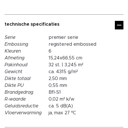
technische specificaties
Serie
premier serie
Embossing
registered embossed
Kleuren
6
Afmeting
15,24x66,55 cm
Pakinhoud
32 st. | 3,245 m²
Gewicht
ca. 4315 g/m²
Dikte totaal
2,50 mm
Dikte PU
0,55 mm
Brandgedrag
Bfl-S1
R-waarde
0,02 m² k/w
Geluidsreductie
ca. 5 dB(A)
Vloerverwarming
ja, max 27 ºC