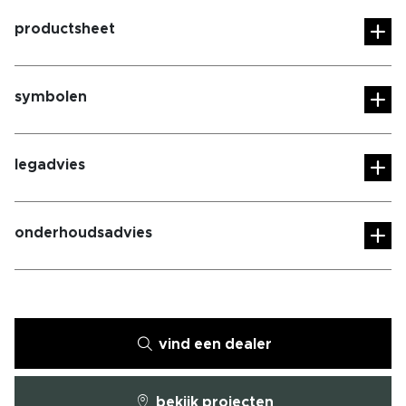
productsheet
symbolen
legadvies
onderhoudsadvies
vind een dealer
bekijk projecten