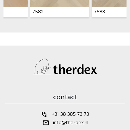
7582
7583
contact
+31 38 385 73 73
info@therdex.nl