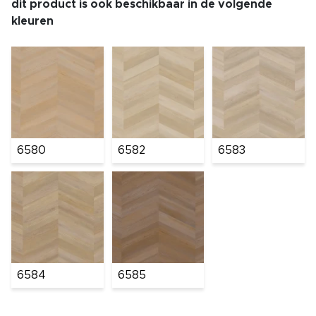
dit product is ook beschikbaar in de volgende
kleuren
6580
6582
6583
6584
6585