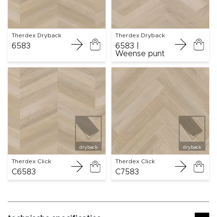
Therdex Dryback
Therdex Dryback
6583
6583 |
Weense punt
dryback
dryback
Therdex Click
Therdex Click
C6583
C7583