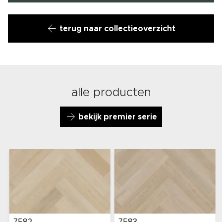
terug naar collectieoverzicht
alle producten
bekijk premier serie