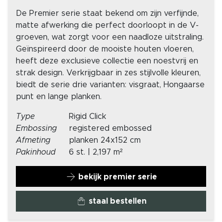
De Premier serie staat bekend om zijn verfijnde,
matte afwerking die perfect doorloopt in de V-
groeven, wat zorgt voor een naadloze uitstraling.
Geïnspireerd door de mooiste houten vloeren,
heeft deze exclusieve collectie een noestvrij en
strak design. Verkrijgbaar in zes stijlvolle kleuren,
biedt de serie drie varianten: visgraat, Hongaarse
punt en lange planken.
Type
Rigid Click
Embossing
registered embossed
Afmeting
planken 24x152 cm
Pakinhoud
6 st. | 2,197 m²
bekijk premier serie
staal bestellen