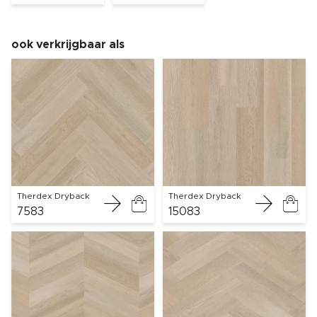
ook verkrijgbaar als
Therdex Dryback
Therdex Dryback
7583
15083