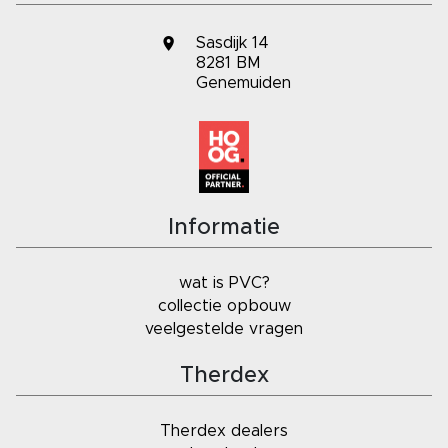
Sasdijk 14
8281 BM
Genemuiden
Informatie
wat is PVC?
collectie opbouw
veelgestelde vragen
Therdex
Therdex dealers