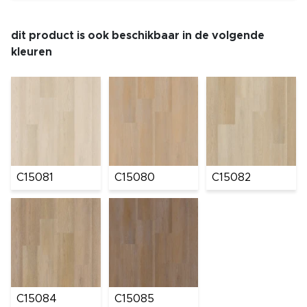
dit product is ook beschikbaar in de volgende
kleuren
C15081
C15080
C15082
C15084
C15085