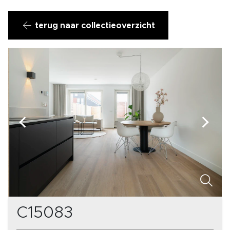
terug naar collectieoverzicht
C15083