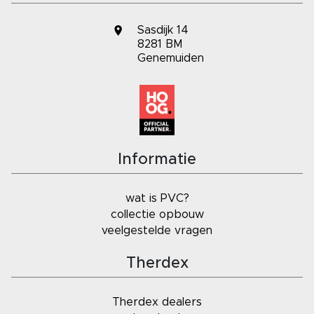
Sasdijk 14
8281 BM
Genemuiden
Informatie
wat is PVC?
collectie opbouw
veelgestelde vragen
Therdex
Therdex dealers