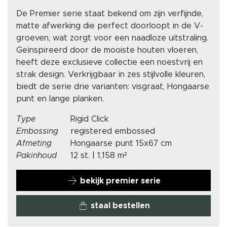
De Premier serie staat bekend om zijn verfijnde,
matte afwerking die perfect doorloopt in de V-
groeven, wat zorgt voor een naadloze uitstraling.
Geïnspireerd door de mooiste houten vloeren,
heeft deze exclusieve collectie een noestvrij en
strak design. Verkrijgbaar in zes stijlvolle kleuren,
biedt de serie drie varianten: visgraat, Hongaarse
punt en lange planken.
Type
Rigid Click
Embossing
registered embossed
Afmeting
Hongaarse punt 15x67 cm
Pakinhoud
12 st. | 1,158 m²
bekijk premier serie
staal bestellen