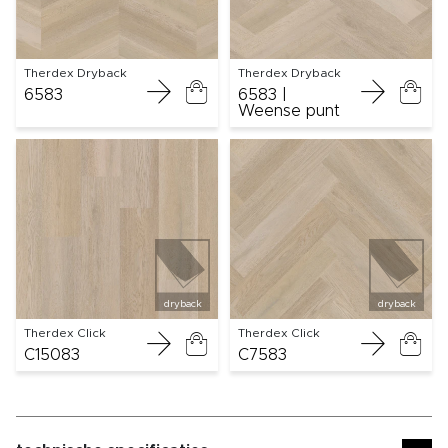
Therdex Dryback
Therdex Dryback
6583
6583 |
Weense punt
dryback
dryback
Therdex Click
Therdex Click
C15083
C7583