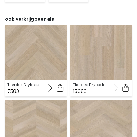
ook verkrijgbaar als
Therdex Dryback
Therdex Dryback
7583
15083