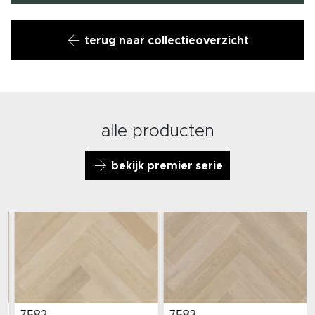
terug naar collectieoverzicht
alle producten
bekijk premier serie