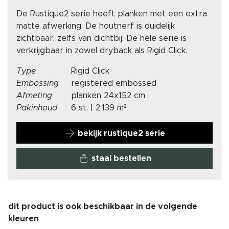
De Rustique2 serie heeft planken met een extra
matte afwerking. De houtnerf is duidelijk
zichtbaar, zelfs van dichtbij. De hele serie is
verkrijgbaar in zowel dryback als Rigid Click.
Type
Rigid Click
Embossing
registered embossed
Afmeting
planken 24x152 cm
Pakinhoud
6 st. | 2,139 m²
bekijk rustique2 serie
staal bestellen
dit product is ook beschikbaar in de volgende
kleuren