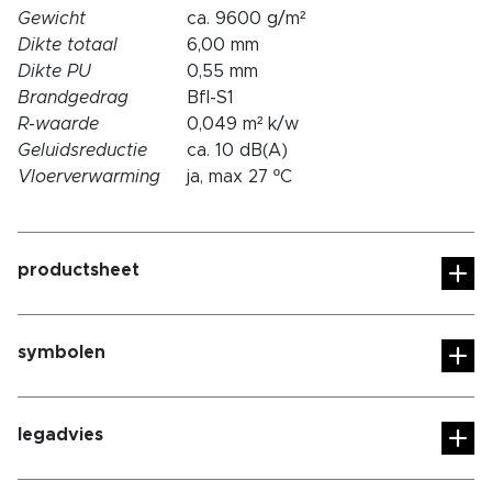
Gewicht
ca. 9600 g/m²
Dikte totaal
6,00 mm
Dikte PU
0,55 mm
Brandgedrag
Bfl-S1
R-waarde
0,049 m² k/w
Geluidsreductie
ca. 10 dB(A)
Vloerverwarming
ja, max 27 ºC
productsheet
symbolen
legadvies