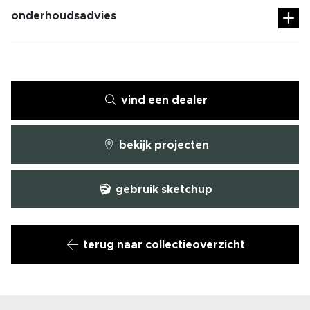
onderhoudsadvies
vind een dealer
bekijk projecten
gebruik sketchup
terug naar collectieoverzicht