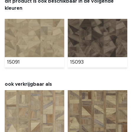
dit product is ook beschikbaar in de volgende
kleuren
15091
15093
ook verkrijgbaar als