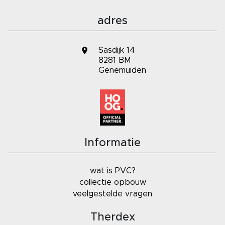
adres
Sasdijk 14
8281 BM
Genemuiden
Informatie
wat is PVC?
collectie opbouw
veelgestelde vragen
Therdex