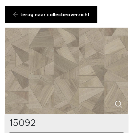
terug naar collectieoverzicht
15092