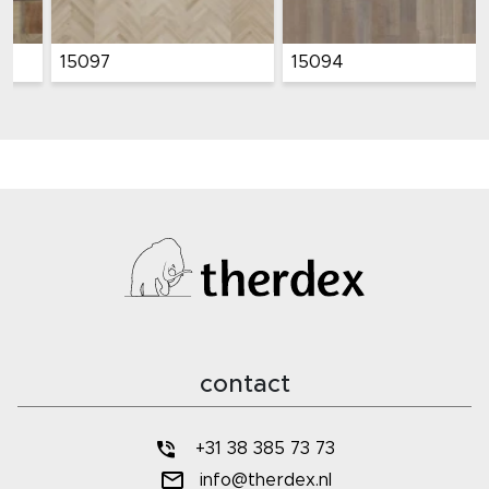
15097
15094
contact
+31 38 385 73 73
info@therdex.nl