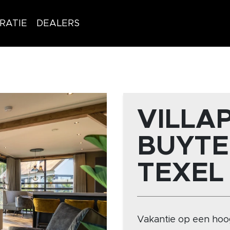
IRATIE
DEALERS
VILLA
BUYTE
TEXEL
Vakantie op een hoog 