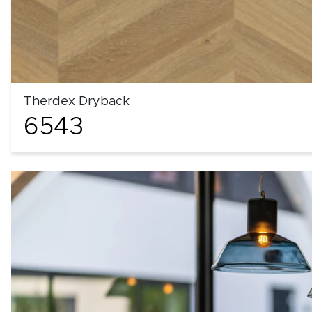
Therdex Dryback
6543