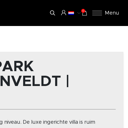
0
Menu
PARK
NVELDT |
niveau. De luxe ingerichte villa is ruim