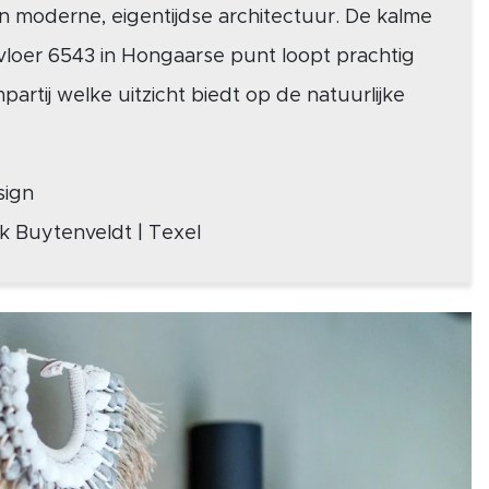
 moderne, eigentijdse architectuur. De kalme
loer 6543 in Hongaarse punt loopt prachtig
partij welke uitzicht biedt op de natuurlijke
sign
rk Buytenveldt | Texel