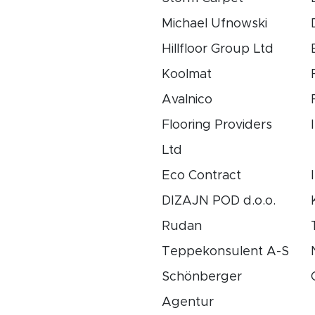
Michael Ufnowski
Hillfloor Group Ltd
Koolmat
Avalnico
Flooring Providers
Ltd
Eco Contract
DIZAJN POD d.o.o.
Rudan
Teppekonsulent A-S
Schönberger
Agentur