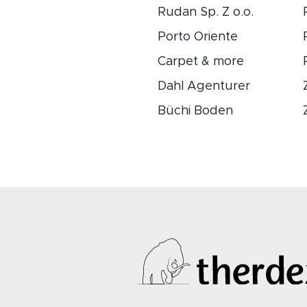
Rudan Sp. Z o.o.
Porto Oriente
Carpet & more
Dahl Agenturer
Büchi Boden