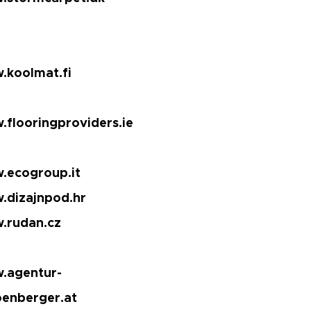
.koolmat.fi
flooringproviders.ie
.
ecogroup.it
.dizajnpod.hr
.rudan.cz
.agentur-
oenberger.at