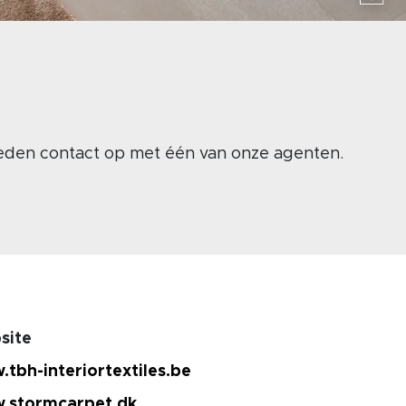
kheden contact op met één van onze agenten.
site
tbh-interiortextiles.be
.stormcarpet.dk