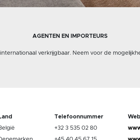
AGENTEN EN IMPORTEURS
s internationaal verkrijgbaar. Neem voor de mogelij
Land
Telefoonnummer
Web
België
+32 3 535 02 80
www.
Denemarken
+45 40 45 67 15
www