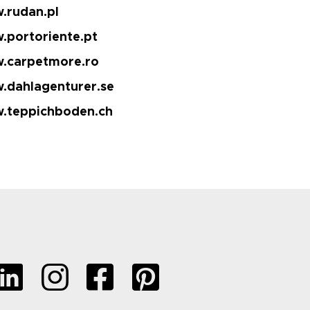
.rudan.pl
.portoriente.pt
.carpetmore.ro
.dahlagenturer.se
.teppichboden.ch