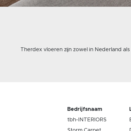
Therdex vloeren zijn zowel in Nederland al
Bedrijfsnaam
tbh-INTERIORS
Storm Carpet